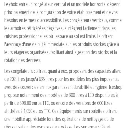
Le choix entre un congélateur vertical et un modèle horizontal dépend
principalement de la configuration de votre établissement et de vos
besoins en termes d'accessibilité. Les congélateurs verticaux, comme
les armoires réfrigérées négatives, s'intègrent facilement dans les
cuisines professionnelles où l'espace au sol est limité. Ils offrent
l'avantage d'une visibilité immédiate sur les produits stockés grâce à
leurs étagères organisées, facilitant ainsi la gestion des stocks et la
rotation des denrées.
Les congélateurs coffres, quant à eux, proposent des capacités allant
de 202 litres jusqu'à 635 litres pour les modèles les plus imposants,
avec des couvercles en inox garantissant durabilité et hygiène. Iceshop
propose notamment des modèles de 300 litres à LED disponibles à
partir de 598,80 euros TTC, ou encore des versions de 600 litres
affichées à 1 050 euros TTC. Ces équipements sur roulettes offrent
une mobilité appréciable lors des opérations de nettoyage ou de
réorganisation des espaces de stockage. Les supermarchés et