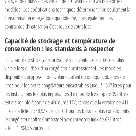
volts, et des puissances variant de 101 watts à 230 watts selon les
modèles. Ces spécifications techniques déterminent non seulement la
consommation énergétique quotidienne, mais également les
contraintes d'installation électrique de votre local.
Capacité de stockage et température de
conservation : les standards à respecter
La capacité de stockage représente sans conteste le critère le plus
visible lors du choix d'un congélateur professionnel. Les modèles
disponibles proposent des volumes allant de quelques dizaines de
litres pour les petits congélateurs encastrables jusqu'à 1507 litres pour
les installations les plus imposantes. Le modèle Iceshop de 352 litres
est disponible à partir de 480 euros TTC, tandis que la version de 411
litres s'affiche à 538,92 euros TTC. Pour les besoins plus conséquents,
le congélateur coffre Combisteel avec couvercle inox de 635 litres
atteint 1 204,56 euros TTC.