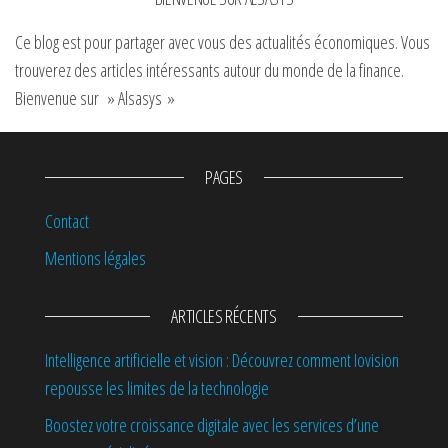
Ce blog est pour partager avec vous des actualités économiques. Vous
trouverez des articles intéressants autour du monde de la finance.
Bienvenue sur » Alsasys »
PAGES
Contact
Mentions légales
ARTICLES RÉCENTS
Intelligence artificielle et vision : Découvrez comment Iovision
repousse les limites de la technologie
Boostez votre croissance digitale avec les services d’une