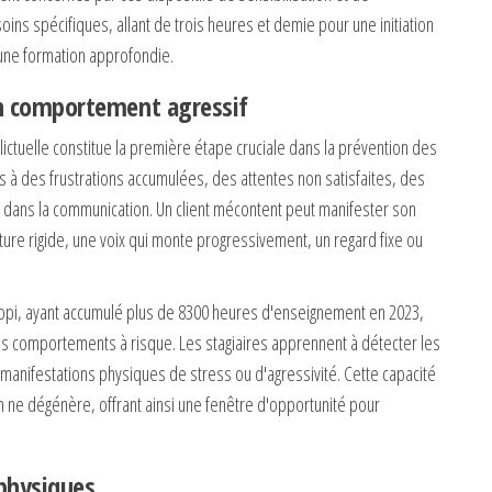
ns spécifiques, allant de trois heures et demie pour une initiation
une formation approfondie.
'un comportement agressif
ictuelle constitue la première étape cruciale dans la prévention des
s à des frustrations accumulées, des attentes non satisfaites, des
dans la communication. Un client mécontent peut manifester son
ture rigide, une voix qui monte progressivement, un regard fixe ou
iopi, ayant accumulé plus de 8300 heures d'enseignement en 2023,
ces comportements à risque. Les stagiaires apprennent à détecter les
s manifestations physiques de stress ou d'agressivité. Cette capacité
on ne dégénère, offrant ainsi une fenêtre d'opportunité pour
 physiques