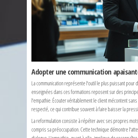
Adopter une communication apaisante
La communication représente l'outil le plus puissant pou
enseignées dans ces formations reposent sur des principe
l'empathie. Écouter véritablement le client mécontent sans
respecté, ce qui contribue souvent à faire baisser la pres
La reformulation consiste à répéter avec ses propres mots 
compris sa préoccupation. Cette technique démontre l'atten
dialogue. L'empathie, quant à elle, implique de reconnaîtr