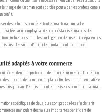
e triangle de Karpman sont abordés pour aider les professionnels
 conflit.
ser des solutions concrètes tout en maintenant un cadre
travaillée car un employé anxieux ou déstabilisé aura plus de
mations incluent des modules sur la gestion de crise qui préparent les
mais aussi les suites d'un incident, notamment le choc post-
curité adaptés à votre commerce
i nécessitent des protocoles de sécurité sur mesure. La création
te des objectifs de formation. Ce plan définit les priorités en matière
nes à risque dans l'établissement et précise les procédures à suivre
rmations spécifiques de deux jours sont proposées afin de tenir
 commerces manipulant des valeurs importantes bénéficient de