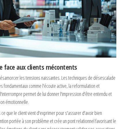
 face aux clients mécontents
r désamorcer les tensions naissantes. Les techniques de désescalade
s fondamentaux comme l'écoute active, la reformulation et
 l'interrompre permet de lui donner l'impression d'être entendu et
sion émotionnelle.
ce que le client vient d'exprimer pour s'assurer d'avoir bien
tion portée à son problème et crée un pont relationnel favorisant le
e les émotions du client sans nécessairement valider ses accusations