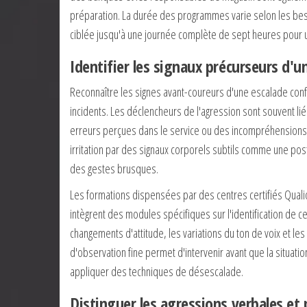
préparation. La durée des programmes varie selon les besoi
ciblée jusqu'à une journée complète de sept heures pour 
Identifier les signaux précurseurs d
Reconnaître les signes avant-coureurs d'une escalade confl
incidents. Les déclencheurs de l'agression sont souvent lié
erreurs perçues dans le service ou des incompréhensions 
irritation par des signaux corporels subtils comme une pos
des gestes brusques.
Les formations dispensées par des centres certifiés Qual
intègrent des modules spécifiques sur l'identification de 
changements d'attitude, les variations du ton de voix et le
d'observation fine permet d'intervenir avant que la situati
appliquer des techniques de désescalade.
Distinguer les agressions verbales et