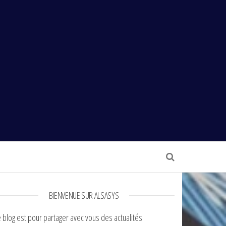
BIENVENUE SUR ALSASYS
 blog est pour partager avec vous des actualités