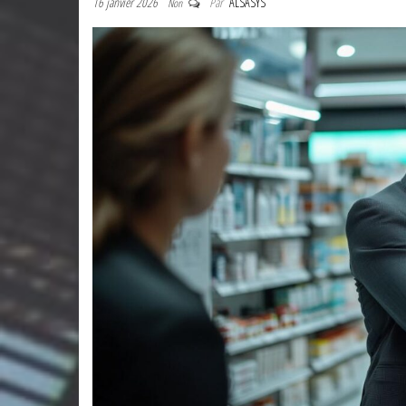
16 janvier 2026
Par
ALSASYS
Non