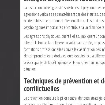
La distinction entre agressions verbales et physiques est 
agressions verbales se caractérisent par des insultes, des
ou déstabiliser le personnel. Bien qu'elles ne laissent pa
psychologiques importantes et contribuer à un climat de t
Les agressions physiques, quant à elles, impliquent un co
aller de la bousculade légère au vol à main armée, en pa
formations professionnelles couvre la classification des inf
de comprendre leurs droits et leurs devoirs face à différe
préoccupante de la délinquance en France, rendant indispe
situation.
Techniques de prévention et d
conflictuelles
La prévention demeure le pilier central de toute stratégie
passive consiste à mettre en place des dispositifs et des 