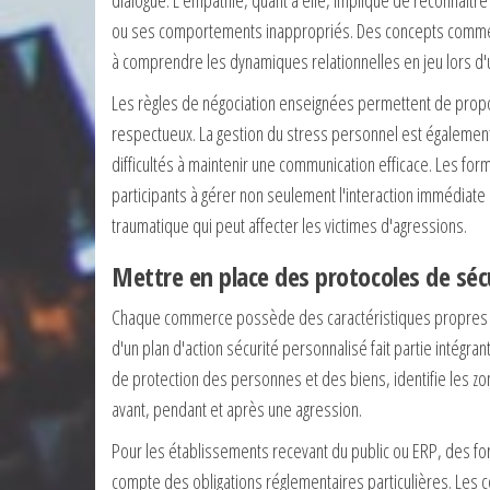
ou ses comportements inappropriés. Des concepts comme l
à comprendre les dynamiques relationnelles en jeu lors d'un
Les règles de négociation enseignées permettent de propo
respectueux. La gestion du stress personnel est également 
difficultés à maintenir une communication efficace. Les for
participants à gérer non seulement l'interaction immédiate 
traumatique qui peut affecter les victimes d'agressions.
Mettre en place des protocoles de sé
Chaque commerce possède des caractéristiques propres qu
d'un plan d'action sécurité personnalisé fait partie intégran
de protection des personnes et des biens, identifie les zo
avant, pendant et après une agression.
Pour les établissements recevant du public ou ERP, des fo
compte des obligations réglementaires particulières. Les