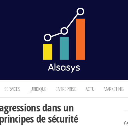
Finance & Marketing
SERVICES
JURIDIQUE
ENTREPRISE
ACTU
MARKETING
 agressions dans un
principes de sécurité
Ce