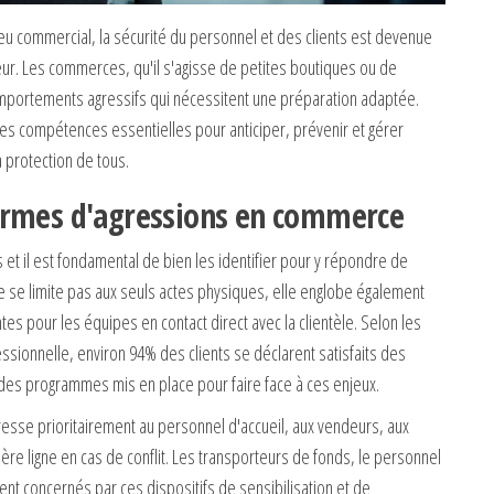
ieu commercial, la sécurité du personnel et des clients est devenue
eur. Les commerces, qu'il s'agisse de petites boutiques ou de
mportements agressifs qui nécessitent une préparation adaptée.
es compétences essentielles pour anticiper, prévenir et gérer
a protection de tous.
ormes d'agressions en commerce
et il est fondamental de bien les identifier pour y répondre de
e se limite pas aux seuls actes physiques, elle englobe également
tes pour les équipes en contact direct avec la clientèle. Selon les
sionnelle, environ 94% des clients se déclarent satisfaits des
 des programmes mis en place pour faire face à ces enjeux.
esse prioritairement au personnel d'accueil, aux vendeurs, aux
re ligne en cas de conflit. Les transporteurs de fonds, le personnel
t concernés par ces dispositifs de sensibilisation et de