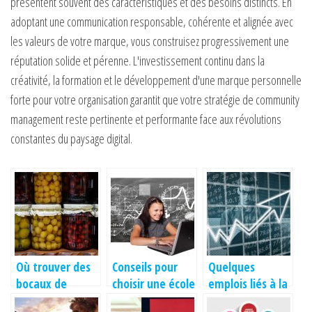
présentent souvent des caractéristiques et des besoins distincts. En
adoptant une communication responsable, cohérente et alignée avec
les valeurs de votre marque, vous construisez progressivement une
réputation solide et pérenne. L'investissement continu dans la
créativité, la formation et le développement d'une marque personnelle
forte pour votre organisation garantit que votre stratégie de community
management reste pertinente et performante face aux révolutions
constantes du paysage digital.
Où trouver des
Conseils pour
Quelques
bocaux de
choisir une école
emplois liés à la
conservation?
de formation
finance