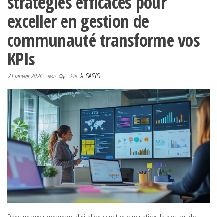
stratégies efficaces pour
exceller en gestion de
communauté transforme vos
KPIs
21 janvier 2026
Par
ALSASYS
Non