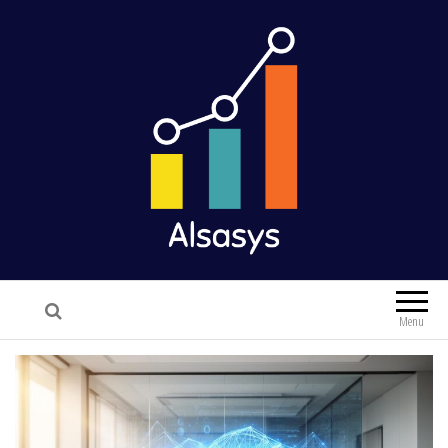
Alsasys
Finance & Marketing
Menu