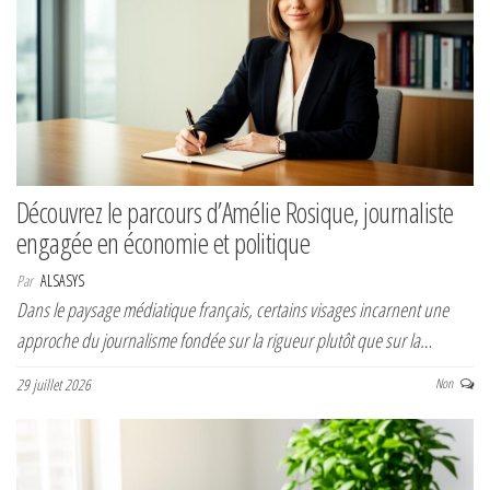
Découvrez le parcours d’Amélie Rosique, journaliste
engagée en économie et politique
Par
ALSASYS
Dans le paysage médiatique français, certains visages incarnent une
approche du journalisme fondée sur la rigueur plutôt que sur la…
29 juillet 2026
Non