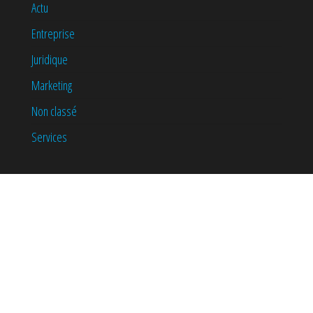
Actu
Entreprise
Juridique
Marketing
Non classé
Services