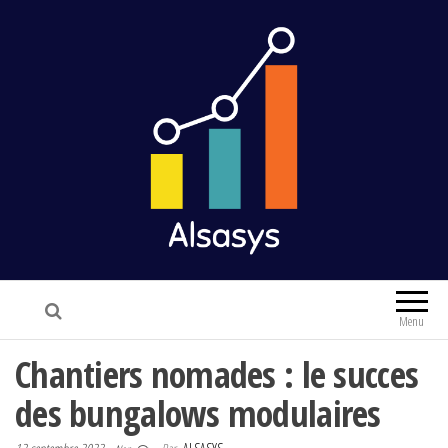
Alsasys
Finance & Marketing
Menu
Chantiers nomades : le succes
des bungalows modulaires