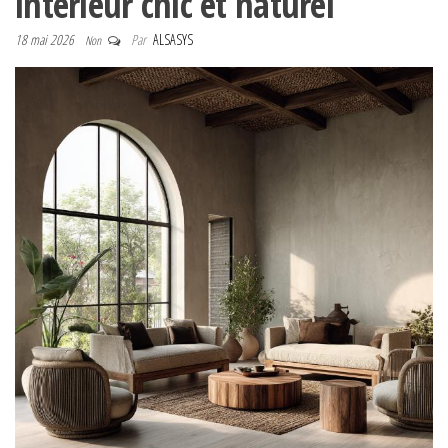
intérieur chic et naturel
18 mai 2026
Par
ALSASYS
Non