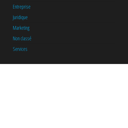
Entreprise
Juridique
Marketing
Non classé
Services