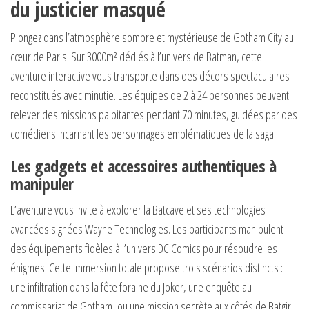
du justicier masqué
Plongez dans l’atmosphère sombre et mystérieuse de Gotham City au
cœur de Paris. Sur 3000m² dédiés à l’univers de Batman, cette
aventure interactive vous transporte dans des décors spectaculaires
reconstitués avec minutie. Les équipes de 2 à 24 personnes peuvent
relever des missions palpitantes pendant 70 minutes, guidées par des
comédiens incarnant les personnages emblématiques de la saga.
Les gadgets et accessoires authentiques à
manipuler
L’aventure vous invite à explorer la Batcave et ses technologies
avancées signées Wayne Technologies. Les participants manipulent
des équipements fidèles à l’univers DC Comics pour résoudre les
énigmes. Cette immersion totale propose trois scénarios distincts :
une infiltration dans la fête foraine du Joker, une enquête au
commissariat de Gotham, ou une mission secrète aux côtés de Batgirl