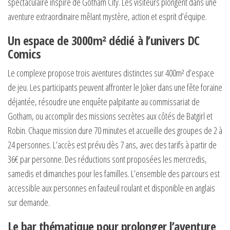
spectaculaire inspiré de Gotham City. Les visiteurs plongent dans une
aventure extraordinaire mêlant mystère, action et esprit d’équipe.
Un espace de 3000m² dédié à l’univers DC
Comics
Le complexe propose trois aventures distinctes sur 400m² d’espace
de jeu. Les participants peuvent affronter le Joker dans une fête foraine
déjantée, résoudre une enquête palpitante au commissariat de
Gotham, ou accomplir des missions secrètes aux côtés de Batgirl et
Robin. Chaque mission dure 70 minutes et accueille des groupes de 2 à
24 personnes. L’accès est prévu dès 7 ans, avec des tarifs à partir de
36€ par personne. Des réductions sont proposées les mercredis,
samedis et dimanches pour les familles. L’ensemble des parcours est
accessible aux personnes en fauteuil roulant et disponible en anglais
sur demande.
Le bar thématique pour prolonger l’aventure