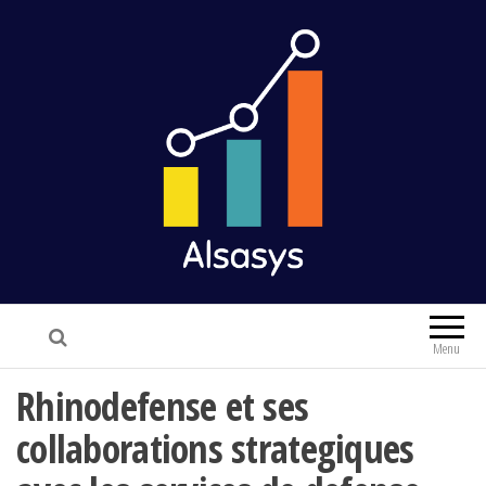
Alsasys
Finance & Marketing
Menu
Rhinodefense et ses
collaborations strategiques