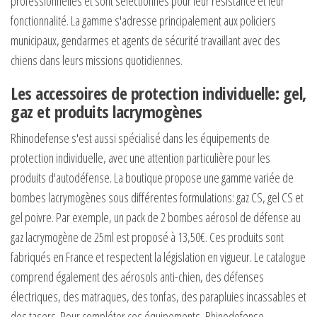
professionnelles et sont sélectionnés pour leur résistance et leur
fonctionnalité. La gamme s'adresse principalement aux policiers
municipaux, gendarmes et agents de sécurité travaillant avec des
chiens dans leurs missions quotidiennes.
Les accessoires de protection individuelle: gel,
gaz et produits lacrymogènes
Rhinodefense s'est aussi spécialisé dans les équipements de
protection individuelle, avec une attention particulière pour les
produits d'autodéfense. La boutique propose une gamme variée de
bombes lacrymogènes sous différentes formulations: gaz CS, gel CS et
gel poivre. Par exemple, un pack de 2 bombes aérosol de défense au
gaz lacrymogène de 25ml est proposé à 13,50€. Ces produits sont
fabriqués en France et respectent la législation en vigueur. Le catalogue
comprend également des aérosols anti-chien, des défenses
électriques, des matraques, des tonfas, des parapluies incassables et
des tasers. Pour compléter ces équipements, Rhinodefense