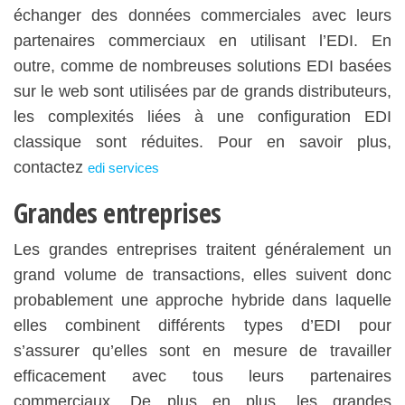
échanger des données commerciales avec leurs
partenaires commerciaux en utilisant l’EDI. En
outre, comme de nombreuses solutions EDI basées
sur le web sont utilisées par de grands distributeurs,
les complexités liées à une configuration EDI
classique sont réduites. Pour en
savoir plu
s,
contactez
edi services
Grandes entreprises
Les grandes entreprises traitent généralement un
grand volume de transactions, elles suivent donc
probablement une approche hybride dans laquelle
elles combinent différents types d’EDI pour
s’assurer qu’elles sont en mesure de travailler
efficacement avec tous leurs partenaires
commerciaux. De plus en plus, les grandes