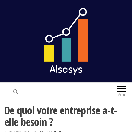
Alsasys
Finance & Marketing
Menu
De quoi votre entreprise a-t-
elle besoin ?