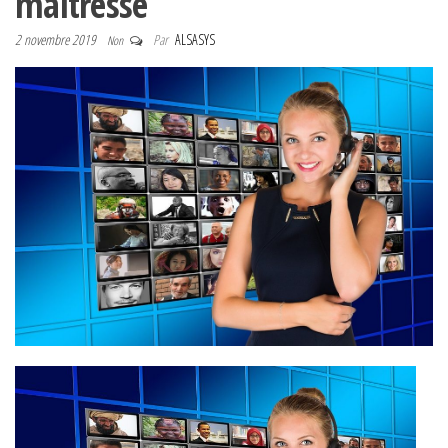
maîtresse
2 novembre 2019
Par
ALSASYS
Non