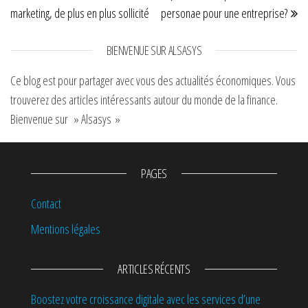
marketing, de plus en plus sollicité
personae pour une entreprise?
BIENVENUE SUR ALSASYS
Ce blog est pour partager avec vous des actualités économiques. Vous
trouverez des articles intéressants autour du monde de la finance.
Bienvenue sur » Alsasys »
PAGES
Contact
Mentions légales
ARTICLES RÉCENTS
Boostez votre croissance digitale avec les services d’une