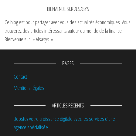
BIENVENUE SUR ALSASYS
Ce blog est pour partager avec vous des actualités économiques. Vous
trouverez des articles intéressants autour du monde de la finance.
Bienvenue sur » Alsasys »
PAGES
Contact
Mentions légales
ARTICLES RÉCENTS
Boostez votre croissance digitale avec les services d’une
agence spécialisée