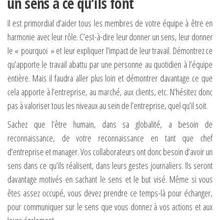
un sens à ce qu’ils font
Il est primordial d’aider tous les membres de votre équipe à être en
harmonie avec leur rôle. C’est-à-dire leur donner un sens, leur donner
le « pourquoi » et leur expliquer l’impact de leur travail. Démontrez ce
qu’apporte le travail abattu par une personne au quotidien à l’équipe
entière. Mais il faudra aller plus loin et démontrer davantage ce que
cela apporte à l’entreprise, au marché, aux clients, etc. N’hésitez donc
pas à valoriser tous les niveaux au sein de l’entreprise, quel qu’il soit.
Sachez que l’être humain, dans sa globalité, a besoin de
reconnaissance, de votre reconnaissance en tant que chef
d’entreprise et manager. Vos collaborateurs ont donc besoin d’avoir un
sens dans ce qu’ils réalisent, dans leurs gestes journaliers. Ils seront
davantage motivés en sachant le sens et le but visé. Même si vous
êtes assez occupé, vous devez prendre ce temps-là pour échanger,
pour communiquer sur le sens que vous donnez à vos actions et aux