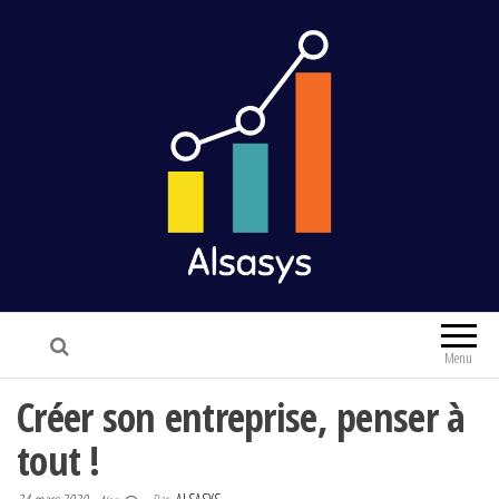
Alsasys
Finance & Marketing
Menu
Créer son entreprise, penser à
tout !