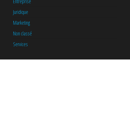
Entreprise
Juridique
Marketing
Non classé
Services