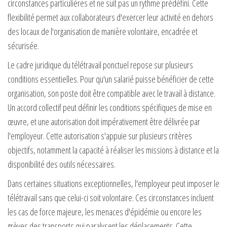
circonstances particulières et ne suit pas un rythme prédéfini. Cette
flexibilité permet aux collaborateurs d'exercer leur activité en dehors
des locaux de l'organisation de manière volontaire, encadrée et
sécurisée.
Le cadre juridique du télétravail ponctuel repose sur plusieurs
conditions essentielles. Pour qu'un salarié puisse bénéficier de cette
organisation, son poste doit être compatible avec le travail à distance.
Un accord collectif peut définir les conditions spécifiques de mise en
œuvre, et une autorisation doit impérativement être délivrée par
l'employeur. Cette autorisation s'appuie sur plusieurs critères
objectifs, notamment la capacité à réaliser les missions à distance et la
disponibilité des outils nécessaires.
Dans certaines situations exceptionnelles, l'employeur peut imposer le
télétravail sans que celui-ci soit volontaire. Ces circonstances incluent
les cas de force majeure, les menaces d'épidémie ou encore les
grèves des transports qui paralysent les déplacements. Cette