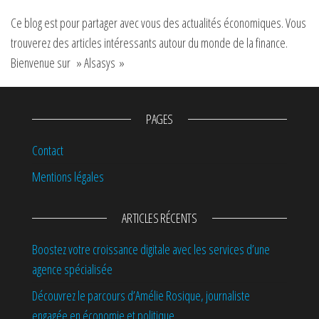
Ce blog est pour partager avec vous des actualités économiques. Vous
trouverez des articles intéressants autour du monde de la finance.
Bienvenue sur » Alsasys »
PAGES
Contact
Mentions légales
ARTICLES RÉCENTS
Boostez votre croissance digitale avec les services d’une
agence spécialisée
Découvrez le parcours d’Amélie Rosique, journaliste
engagée en économie et politique