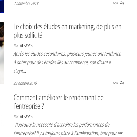
2 novembre 2019
Non
Le choix des études en marketing, de plus en
plus sollicité
Par
ALSASYS
Après les études secondaires, plusieurs jeunes ont tendance
à opter pour des études liés au commerce, soit disant il
s’agit…
23 octobre 2019
Non
Comment améliorer le rendement de
l’entreprise ?
Par
ALSASYS
Pourquoi la nécessité d’accroître les performances de
l’entreprise? Il y a toujours place à l’amélioration, tant pour les