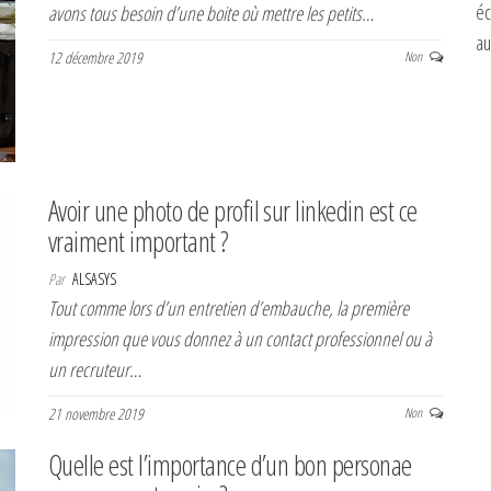
éc
avons tous besoin d’une boite où mettre les petits…
au
12 décembre 2019
Non
Avoir une photo de profil sur linkedin est ce
vraiment important ?
Par
ALSASYS
Tout comme lors d’un entretien d’embauche, la première
impression que vous donnez à un contact professionnel ou à
un recruteur…
21 novembre 2019
Non
Quelle est l’importance d’un bon personae