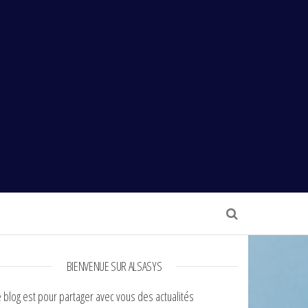
BIENVENUE SUR ALSASYS
 blog est pour partager avec vous des actualités