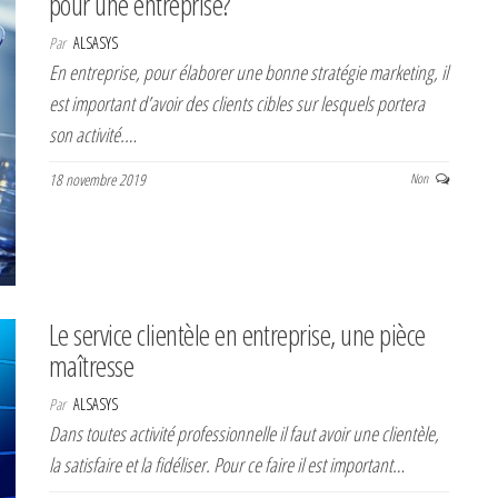
pour une entreprise?
Par
ALSASYS
En entreprise, pour élaborer une bonne stratégie marketing, il
est important d’avoir des clients cibles sur lesquels portera
son activité.…
18 novembre 2019
Non
Le service clientèle en entreprise, une pièce
maîtresse
Par
ALSASYS
Dans toutes activité professionnelle il faut avoir une clientèle,
la satisfaire et la fidéliser. Pour ce faire il est important…