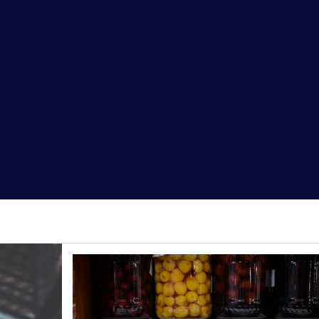
Alsasys