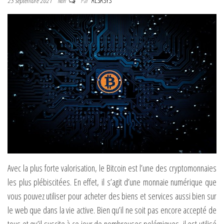
23 septembre 2021
Par
ALSASYS
Non
Avec la plus forte valorisation, le Bitcoin est l’une des cryptomonnaies
les plus plébiscitées. En effet, il s’agit d’une monnaie numérique que
vous pouvez utiliser pour acheter des biens et services aussi bien sur
le web que dans la vie active. Bien qu’il ne soit pas encore accepté de
tous et qu’il suscite à ce jour de nombreuses polémiques, il est utilisé