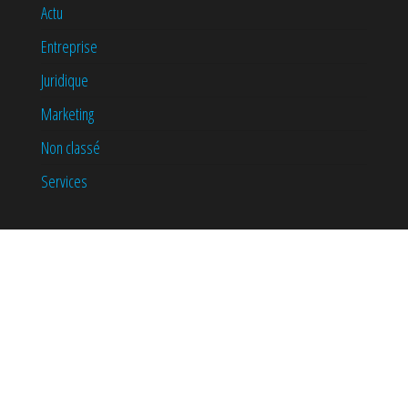
Actu
Entreprise
Juridique
Marketing
Non classé
Services