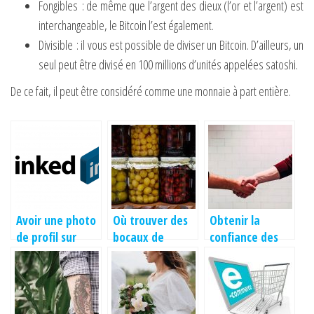
Fongibles : de même que l’argent des dieux (l’or et l’argent) est
interchangeable, le Bitcoin l’est également.
Divisible : il vous est possible de diviser un Bitcoin. D’ailleurs, un
seul peut être divisé en 100 millions d’unités appelées satoshi.
De ce fait, il peut être considéré comme une monnaie à part entière.
Avoir une photo
Où trouver des
Obtenir la
de profil sur
bocaux de
confiance des
linkedin est ce
conservation?
clients sur votre
vraiment
entreprise
important ?