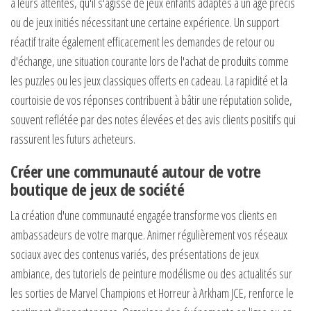
à leurs attentes, qu'il s'agisse de jeux enfants adaptés à un âge précis
ou de jeux initiés nécessitant une certaine expérience. Un support
réactif traite également efficacement les demandes de retour ou
d'échange, une situation courante lors de l'achat de produits comme
les puzzles ou les jeux classiques offerts en cadeau. La rapidité et la
courtoisie de vos réponses contribuent à bâtir une réputation solide,
souvent reflétée par des notes élevées et des avis clients positifs qui
rassurent les futurs acheteurs.
Créer une communauté autour de votre
boutique de jeux de société
La création d'une communauté engagée transforme vos clients en
ambassadeurs de votre marque. Animer régulièrement vos réseaux
sociaux avec des contenus variés, des présentations de jeux
ambiance, des tutoriels de peinture modélisme ou des actualités sur
les sorties de Marvel Champions et Horreur à Arkham JCE, renforce le