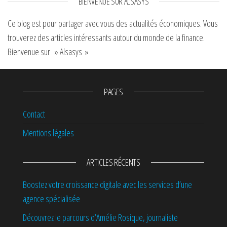
BIENVENUE SUR ALSASYS
Ce blog est pour partager avec vous des actualités économiques. Vous
trouverez des articles intéressants autour du monde de la finance.
Bienvenue sur » Alsasys »
PAGES
Contact
Mentions légales
ARTICLES RÉCENTS
Boostez votre croissance digitale avec les services d’une
agence spécialisée
Découvrez le parcours d’Amélie Rosique, journaliste