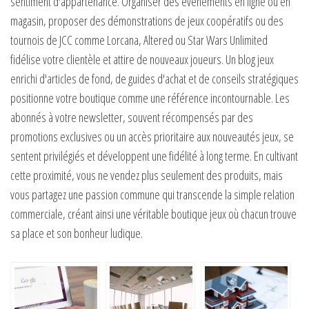
sentiment d'appartenance. Organiser des événements en ligne ou en
magasin, proposer des démonstrations de jeux coopératifs ou des
tournois de JCC comme Lorcana, Altered ou Star Wars Unlimited
fidélise votre clientèle et attire de nouveaux joueurs. Un blog jeux
enrichi d'articles de fond, de guides d'achat et de conseils stratégiques
positionne votre boutique comme une référence incontournable. Les
abonnés à votre newsletter, souvent récompensés par des
promotions exclusives ou un accès prioritaire aux nouveautés jeux, se
sentent privilégiés et développent une fidélité à long terme. En cultivant
cette proximité, vous ne vendez plus seulement des produits, mais
vous partagez une passion commune qui transcende la simple relation
commerciale, créant ainsi une véritable boutique jeux où chacun trouve
sa place et son bonheur ludique.