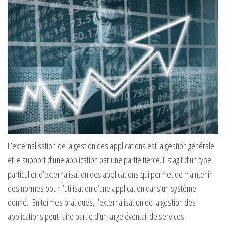
L’externalisation de la gestion des applications est la gestion générale
et le support d’une application par une partie tierce. Il s’agit d’un type
particulier d’externalisation des applications qui permet de maintenir
des normes pour l’utilisation d’une application dans un système
donné. En termes pratiques, l’externalisation de la gestion des
applications peut faire partie d’un large éventail de services