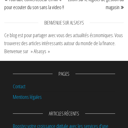
pour ecouter du son sans la video !!
magasin
BIENVENUE SUR ALSASYS
Ce blog est pour partager avec vous des actualités économiques. Vous
trouverez des articles intéressants autour du monde de la finance.
Bienvenue sur » Alsasys »
PAGES
Contact
Mentions légales
ARTICLES RÉCENTS
Boostez votre croissance digitale avec les services d’une