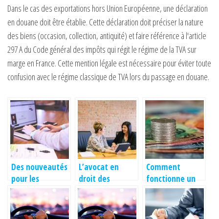
Dans le cas des exportations hors Union Européenne, une déclaration
en douane doit être établie. Cette déclaration doit préciser la nature
des biens (occasion, collection, antiquité) et faire référence à l'article
297 A du Code général des impôts qui régit le régime de la TVA sur
marge en France. Cette mention légale est nécessaire pour éviter toute
confusion avec le régime classique de TVA lors du passage en douane.
Des nouveautés
L’avocat en
Comment
pour les
droit des
fonctionne un
annonces
affaires pour
recouvrement
légales avec la
votre entreprise
de créance ?
loi PACTE