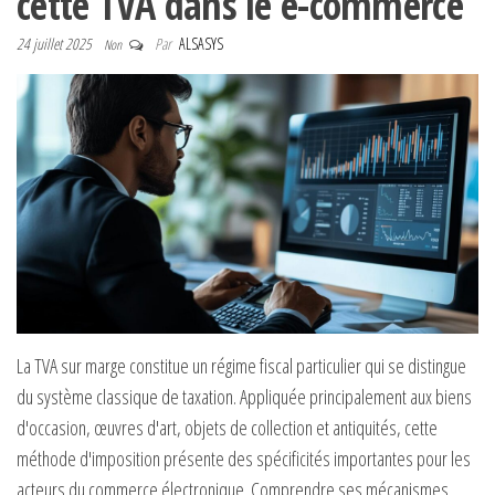
cette TVA dans le e-commerce
24 juillet 2025
Par
ALSASYS
Non
La TVA sur marge constitue un régime fiscal particulier qui se distingue
du système classique de taxation. Appliquée principalement aux biens
d'occasion, œuvres d'art, objets de collection et antiquités, cette
méthode d'imposition présente des spécificités importantes pour les
acteurs du commerce électronique. Comprendre ses mécanismes