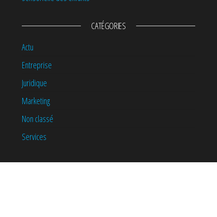
CATÉGORIES
Actu
Entreprise
Juridique
Marketing
Non classé
Services