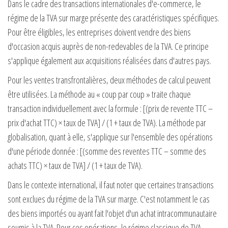
Dans le cadre des transactions internationales d'e-commerce, le
régime de la TVA sur marge présente des caractéristiques spécifiques.
Pour être éligibles, les entreprises doivent vendre des biens
d'occasion acquis auprès de non-redevables de la TVA. Ce principe
s'applique également aux acquisitions réalisées dans d'autres pays.
Pour les ventes transfrontalières, deux méthodes de calcul peuvent
être utilisées. La méthode au « coup par coup » traite chaque
transaction individuellement avec la formule : [(prix de revente TTC –
prix d'achat TTC) × taux de TVA] / (1 + taux de TVA). La méthode par
globalisation, quant à elle, s'applique sur l'ensemble des opérations
d'une période donnée : [(somme des reventes TTC – somme des
achats TTC) × taux de TVA] / (1 + taux de TVA).
Dans le contexte international, il faut noter que certaines transactions
sont exclues du régime de la TVA sur marge. C'est notamment le cas
des biens importés ou ayant fait l'objet d'un achat intracommunautaire
soumis à la TVA. Pour ces opérations, le régime classique de TVA