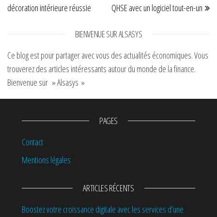
décoration intérieure réussie
QHSE avec un logiciel tout-en-un
BIENVENUE SUR ALSASYS
Ce blog est pour partager avec vous des actualités économiques. Vous
trouverez des articles intéressants autour du monde de la finance.
Bienvenue sur » Alsasys »
PAGES
Contact
Mentions légales
ARTICLES RÉCENTS
Boostez votre croissance digitale avec les services d’une