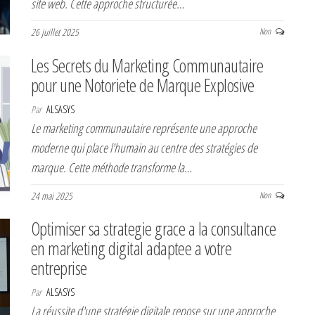
site web. Cette approche structurée…
26 juillet 2025
Non
Les Secrets du Marketing Communautaire
pour une Notoriete de Marque Explosive
Par
ALSASYS
Le marketing communautaire représente une approche
moderne qui place l'humain au centre des stratégies de
marque. Cette méthode transforme la…
24 mai 2025
Non
Optimiser sa strategie grace a la consultance
en marketing digital adaptee a votre
entreprise
Par
ALSASYS
La réussite d'une stratégie digitale repose sur une approche