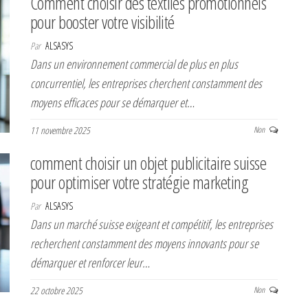
Comment choisir des textiles promotionnels
pour booster votre visibilité
Par
ALSASYS
Dans un environnement commercial de plus en plus
concurrentiel, les entreprises cherchent constamment des
moyens efficaces pour se démarquer et…
11 novembre 2025
Non
comment choisir un objet publicitaire suisse
pour optimiser votre stratégie marketing
Par
ALSASYS
Dans un marché suisse exigeant et compétitif, les entreprises
recherchent constamment des moyens innovants pour se
démarquer et renforcer leur…
22 octobre 2025
Non