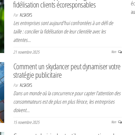
fidélisation clients écoresponsables
éc
au
Par
ALSASYS
Les entreprises sont aujourd'hui confrontées à un défi de
taille : concilier la fidélisation de leur clientèle avec les
attentes…
21 novembre 2025
Non
Comment un skydancer peut dynamiser votre
stratégie publicitaire
Par
ALSASYS
Dans un monde où la concurrence pour capter l'attention des
consommateurs est de plus en plus féroce, les entreprises
doivent…
15 novembre 2025
Non