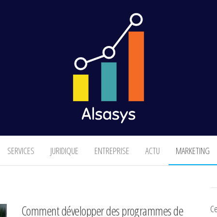
Finance & Marketing
SERVICES
JURIDIQUE
ENTREPRISE
ACTU
MARKETING
Comment développer des programmes de
Ce