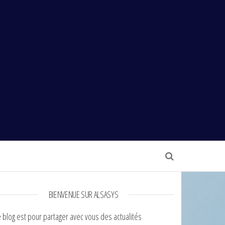
BIENVENUE SUR ALSASYS
 blog est pour partager avec vous des actualités